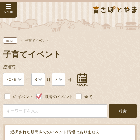
MENU
子育てイベント
HOME
子育てイベント
開催日
2026
8
7
年
月
日
のイベント
以降のイベント
全て
検索
選択された期間内でのイベント情報はありません