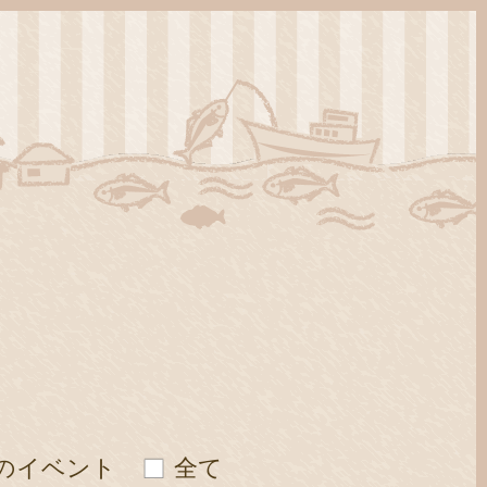
のイベント
全て