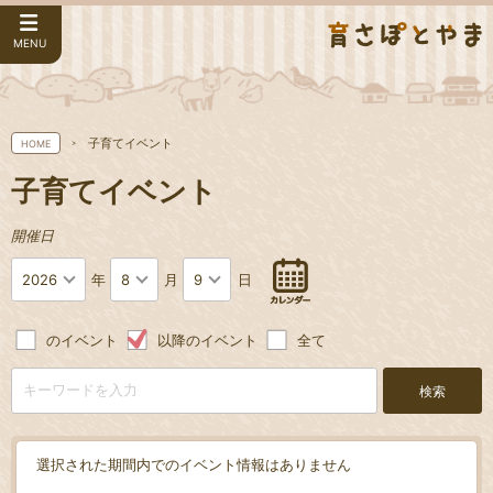
MENU
子育てイベント
HOME
子育てイベント
開催日
2026
8
9
年
月
日
のイベント
以降のイベント
全て
検索
選択された期間内でのイベント情報はありません