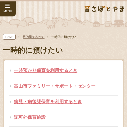
MENU
目的別でさがす
一時的に預けたい
HOME
一時的に預けたい
一時預かり保育を利用するとき
富山市ファミリー・サポート・センター
病児・病後児保育を利用するとき
認可外保育施設