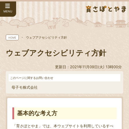
MENU
ウェブアクセシビリティ方針
HOME
ウェブアクセシビリティ方針
更新日：2021年11月09日(火) 13時00分
このページに関するお問い合わせ
母子モ株式会社
基本的な考え方
「育さぽとやま」では、本ウェブサイトを利用しているすべ