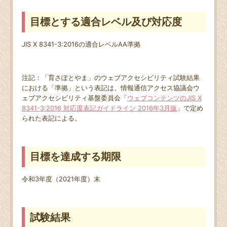
目標とする適合レベル及び対応度
JIS X 8341-3:2016の適合レベルAA準拠
注記：「育さぽとやま」のウェブアクセシビリティ試験結果
における「準拠」という表記は、情報通信アクセス協議会ウ
ェブアクセシビリティ基盤委員会「
ウェブコンテンツのJIS X
8341-3:2016 対応度表記ガイドライン 2016年3月版
」で定め
られた表記による。
目標を達成する期限
令和3年度（2021年度）末
試験結果