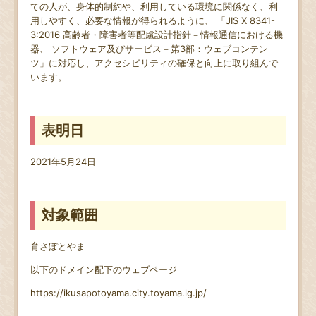
ての人が、身体的制約や、利用している環境に関係なく、利
用しやすく、必要な情報が得られるように、 「JIS X 8341-
3:2016 高齢者・障害者等配慮設計指針－情報通信における機
器、 ソフトウェア及びサービス－第3部：ウェブコンテン
ツ」に対応し、アクセシビリティの確保と向上に取り組んで
います。
表明日
2021年5月24日
対象範囲
育さぽとやま
以下のドメイン配下のウェブページ
https://ikusapotoyama.city.toyama.lg.jp/