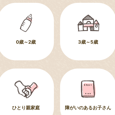
0歳～2歳
3歳～5歳
ひとり親家庭
障がいのあるお子さん