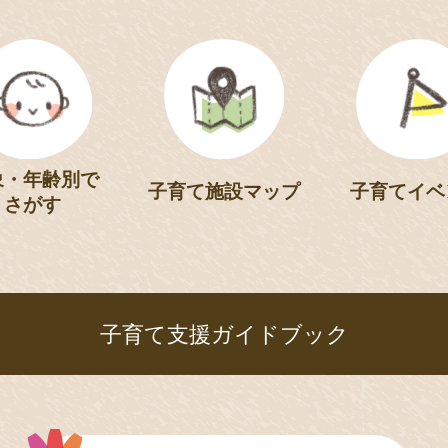
象・年齢別で
子育て施設マップ
子育てイベ
さがす
子育て支援ガイドブック