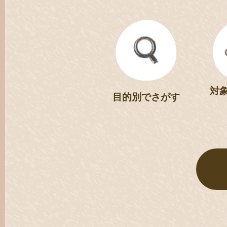
対
目的別でさがす