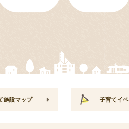
て施設マップ
子育てイベ