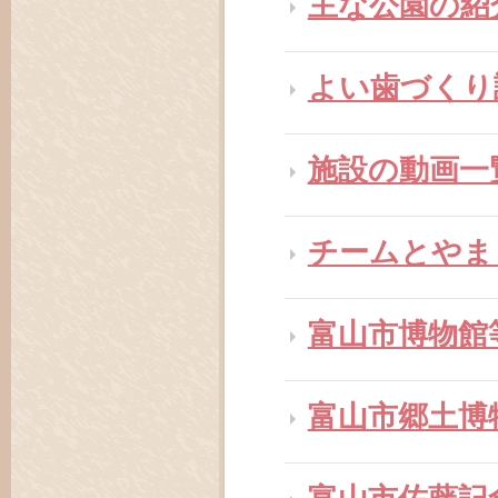
主な公園の紹
よい歯づくり
施設の動画一
チームとやま
富山市博物館
富山市郷土博
富山市佐藤記