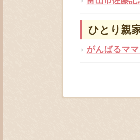
ひとり親
がんばるママ