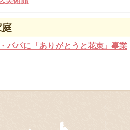
家庭
・パパに「ありがとうと花束」事業