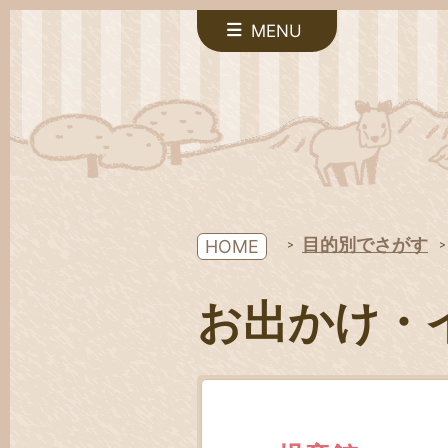
MENU
目的別でさがす
HOME
お出かけ・