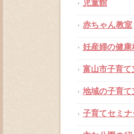
児童館
赤ちゃん教室
妊産婦の健康
富山市子育て
地域の子育て
子育てセミナ