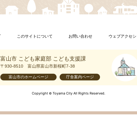
プ
このサイトについて
お問い合わせ
ウェブアクセシ
富山市 こども家庭部 こども支援課
〒930-8510
富山県富山市新桜町7-38
富山市の
ホームページ
庁舎案内
ページ
Copyright
Toyama City All Rights Reserved.
©