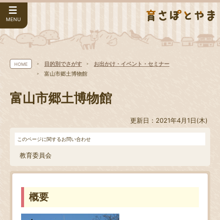
MENU
目的別でさがす
お出かけ・イベント・セミナー
HOME
富山市郷土博物館
富山市郷土博物館
更新日：2021年4月1日(木)
このページに関するお問い合わせ
教育委員会
概要