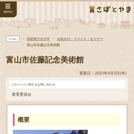
MENU
目的別でさがす
お出かけ・イベント・セミナー
HOME
富山市佐藤記念美術館
富山市佐藤記念美術館
更新日：2021年4月1日(木)
このページに関するお問い合わせ
教育委員会
概要