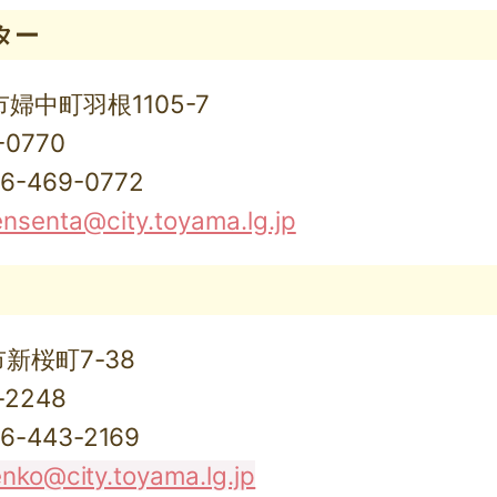
ター
市婦中町羽根1105-7
0770
-469-0772
ensenta@city.toyama.lg.jp
市新桜町7-38
-2248
443-2169
ko@city.toyama.lg.jp