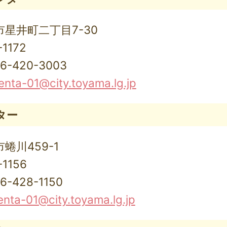
山市星井町二丁目7-30
1172
-420-3003
nta-01@city.toyama.lg.jp
ター
市蜷川459-1
1156
428-1150
nta-01@city.toyama.lg.jp