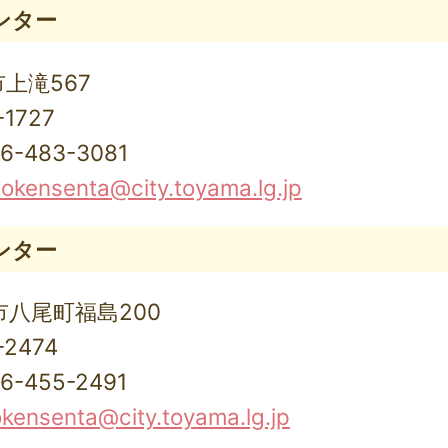
ンター
市上滝567
1727
483-3081
kensenta@city.toyama.lg.jp
ンター
山市八尾町福島200
2474
455-2491
kensenta@city.toyama.lg.jp