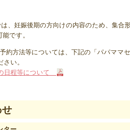
では、妊娠後期の方向けの内容のため、集合
可能です。
、予約方法等については、下記の「パパママ
ださい。
ーの日程等について
わせ
ンター