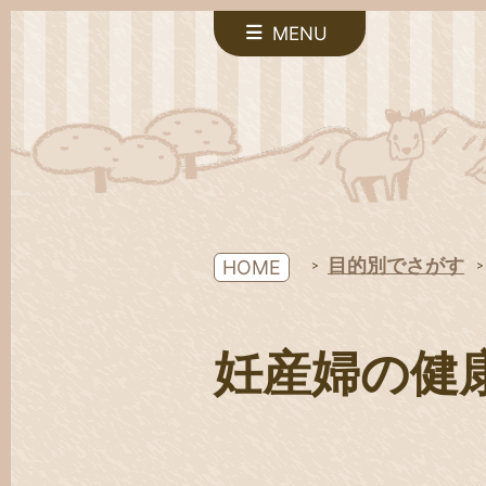
MENU
目的別でさがす
HOME
妊産婦の健