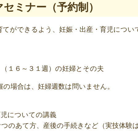
ママセミナー（予約制）
育てができるよう、妊娠・出産・育児につい
月（１６～３１週）の妊婦とその夫
の場合は、妊婦週数は問いません。
育児についての講義
むつのあて方、産後の手続きなど（実技体験