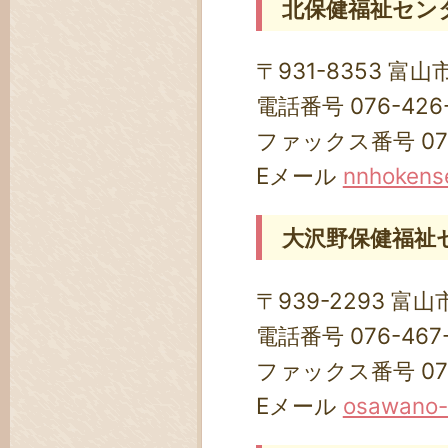
北保健福祉セン
〒931-8353 富
電話番号 076-426
ファックス番号 076-
Eメール
nnhokense
大沢野保健福祉
〒939-2293 富山
電話番号 076-467-
ファックス番号 076-
Eメール
osawano-h