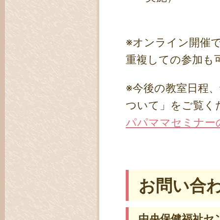
※オンライン開催
重複しての参加も
※今後の教室日程
ついて」をご覧く
パパママセミナ
お問い合
中央保健福祉セ