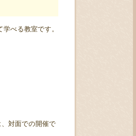
て学べる教室です。
は、対面での開催で