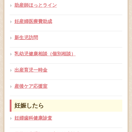
助産師ほっとライン
妊産婦医療費助成
新生児訪問
乳幼児健康相談（個別相談）
出産育児一時金
産後ケア応援室
妊娠したら
妊婦歯科健康診査