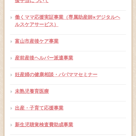
援手当について
働くママ応援実証事業（専属助産師×デジタルヘ
ルスケアサービス）
富山市産後ケア事業
産前産後ヘルパー派遣事業
妊産婦の健康相談・パパママセミナー
未熟児養育医療
出産・子育て応援事業
新生児聴覚検査費助成事業