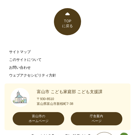
TOP
に戻る
サイトマップ
このサイトについて
お問い合わせ
ウェブアクセシビリティ方針
富山市 こども家庭部 こども支援課
〒930-8510
富山県富山市新桜町7-38
富山市の
庁舎案内
ホームページ
ページ