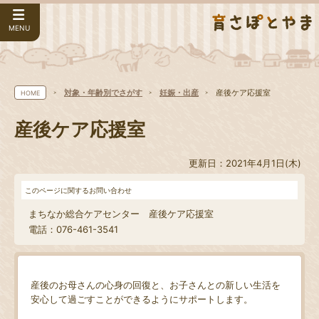
MENU
対象・年齢別でさがす
妊娠・出産
産後ケア応援室
HOME
産後ケア応援室
更新日：2021年4月1日(木)
このページに関するお問い合わせ
まちなか総合ケアセンター 産後ケア応援室
電話：076-461-3541
産後のお母さんの心身の回復と、お子さんとの新しい生活を
安心して過ごすことができるようにサポートします。