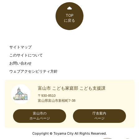
TOP
に戻る
サイトマップ
このサイトについて
お問い合わせ
ウェブアクセシビリティ方針
富山市 こども家庭部 こども支援課
〒930-8510
富山県富山市新桜町7-38
富山市の
庁舎案内
ホームページ
ページ
Copyright
Toyama City All Rights Reserved.
©