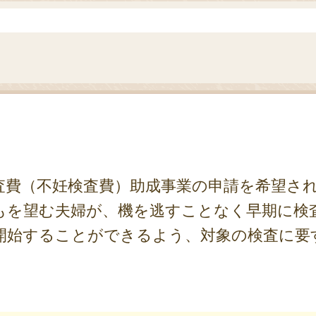
査費（不妊検査費）助成事業の申請を希望さ
もを望む夫婦が、機を逃すことなく早期に検
開始することができるよう、対象の検査に要