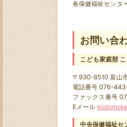
各保健福祉センタ
お問い合
こども家庭部 
〒930-8510 富山
電話番号 076-443
ファックス番号 076-
Eメール
kodomoken
中央保健福祉セ