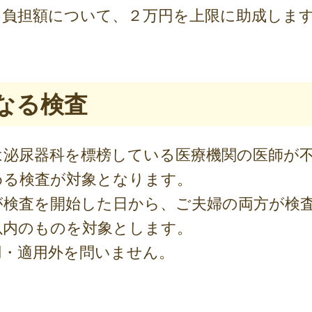
己負担額について、２万円を上限に助成しま
となる検査
は泌尿器科を標榜している医療機関の医師が
める検査が対象となります。
が検査を開始した日から、ご夫婦の両方が検
以内のものを対象とします。
用・適用外を問いません。