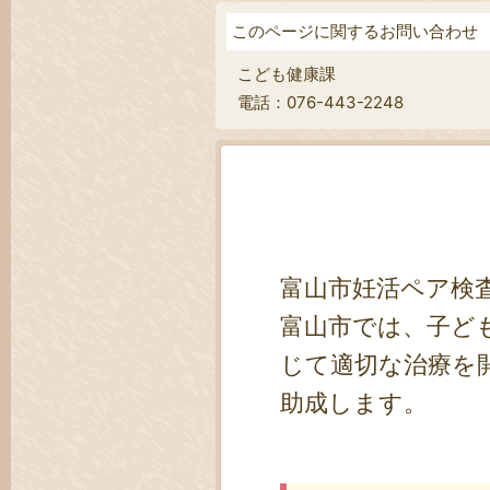
このページに関するお問い合わせ
こども健康課
電話：076-443-2248
富山市妊活ペア検
富山市では、子ど
じて適切な治療を
助成します。