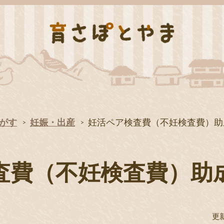
がす
妊娠・出産
妊活ペア検査費（不妊検査費）助
査費（不妊検査費）助
更新