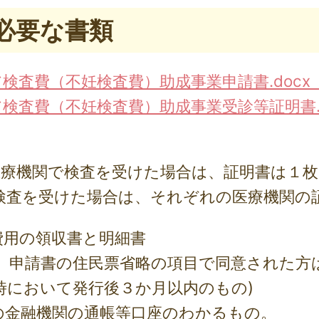
に必要な書類
査費（不妊検査費）助成事業申請書.docx （3
検査費（不妊検査費）助成事業受診等証明書.d
医療機関で検査を受けた場合は、証明書は１
検査を受けた場合は、それぞれの医療機関の
費用の領収書と明細書
、申請書の住民票省略の項目で同意された方
時において発行後３か月以内のもの)
の金融機関の通帳等口座のわかるもの。