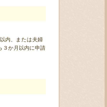
月以内、または夫婦
ら３か月以内に申請