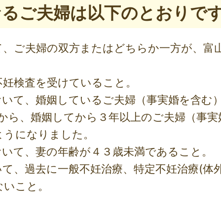
となるご夫婦は以下のとおりで
て、ご夫婦の双方またはどちらか一方が、富
不妊検査を受けていること。
おいて、婚姻しているご夫婦（事実婚を含む
から、婚姻してから３年以上のご夫婦（事実
ようになりました。
おいて、妻の年齢が４３歳未満であること。
て、過去に一般不妊治療、特定不妊治療(体外
ないこと。