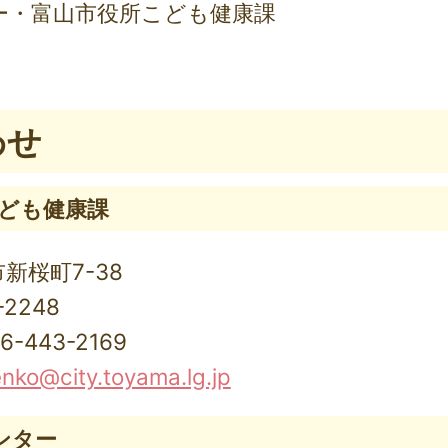
ー・富山市役所こども健康課
わせ
こども健康課
市新桜町7-38
-2248
443-2169
ko@city.toyama.lg.jp
ンター