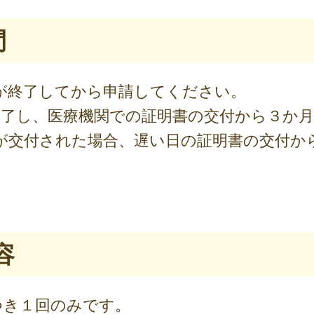
間
が終了してから申請してください。
終了し、医療機関での証明書の交付から３か
が交付された場合、遅い日の証明書の交付か
。
容
つき１回のみです。