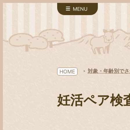
MENU
対象・年齢別でさ
HOME
妊活ペア検