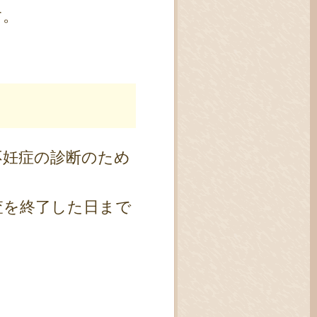
す。
不妊症の診断のため
査を終了した日まで