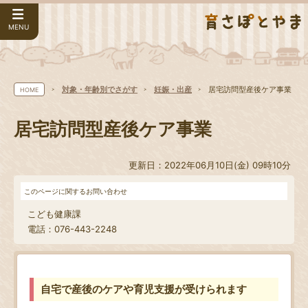
MENU
対象・年齢別でさがす
妊娠・出産
居宅訪問型産後ケア事業
HOME
居宅訪問型産後ケア事業
更新日：2022年06月10日(金) 09時10分
このページに関するお問い合わせ
こども健康課
電話：076-443-2248
自宅で産後のケアや育児支援が受けられます