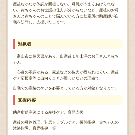
産後なかなか体調が回復しない、母乳がうまくあげられな
い、赤ちゃんのお世話の仕方が分からないなど、産後のお母
さんと赤ちゃんのことで悩んでいる方に助産所の助産師が自
宅を訪問し、支援いたします。
対象者
・富山市に住民票があり、出産後１年未満のお母さんと赤ち
ゃん
・心身の不調がある、家族などの協力が得られにくい、産後
ケア応援室等に出向くことが難しいなどの理由で、
自宅での産後のケアを必要としている方が対象となります。
支援内容
助産所助産師による産後ケア、育児支援
産後の母体管理、乳房トラブルケア、授乳指導、赤ちゃんの
沐浴指導、育児指導 等