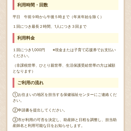
利用時間・回数
平日 午前９時から午後５時まで（年末年始を除く）
１回につき最長２時間、1人につき３回まで
利用料金
１回につき1,000円 ※現金または子育て応援券でお支払い
ください。
（非課税世帯、ひとり親世帯、生活保護受給世帯の方は減額
となります）
ご利用の流れ
①お住まいの地区を担当する保健福祉センターにご連絡くだ
さい。
②申請書を提出してください。
③市が利用の可否を決定し、助産師と日程を調整し、担当助
産師名と利用可能な日をお知らせします。