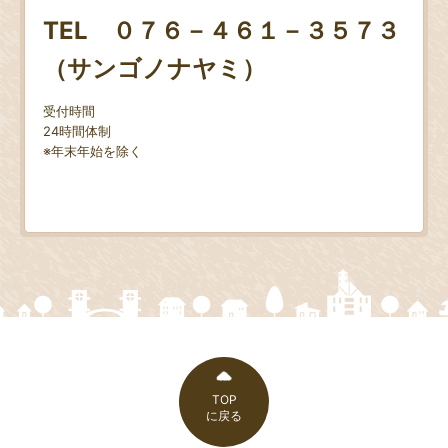
TEL ０７６－４６１－３５７３
（サンゴノナヤミ）
受付時間
24時間体制
※年末年始を除く
TOP
に戻る