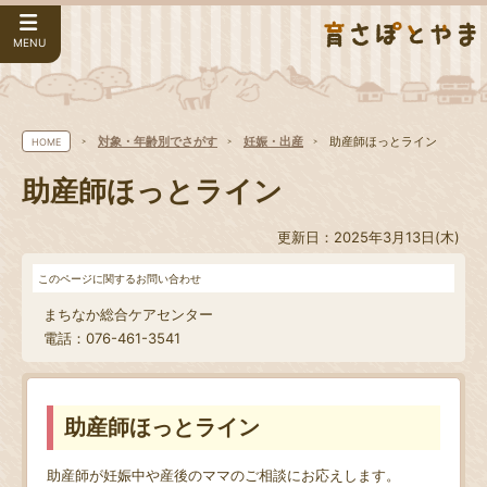
MENU
対象・年齢別でさがす
妊娠・出産
助産師ほっとライン
HOME
助産師ほっとライン
更新日：2025年3月13日(木)
このページに関するお問い合わせ
まちなか総合ケアセンター
電話：076-461-3541
助産師ほっとライン
助産師が妊娠中や産後のママのご相談にお応えします。