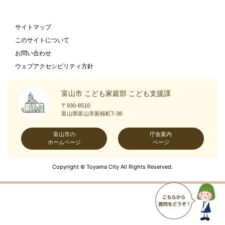
サイトマップ
このサイトについて
お問い合わせ
ウェブアクセシビリティ方針
富山市 こども家庭部 こども支援課
〒930-8510
富山県富山市新桜町7-38
富山市の
庁舎案内
ホームページ
ページ
Copyright
Toyama City All Rights Reserved.
©