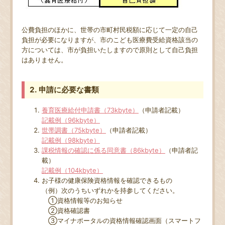
公費負担のほかに、世帯の市町村民税額に応じて一定の自己
負担が必要になりますが、市のこども医療費受給資格該当の
方については、市が負担いたしますので原則として自己負担
はありません。
2. 申請に必要な書類
養育医療給付申請書（73kbyte）
（申請者記載）
記載例（96kbyte）
世帯調書（75kbyte）
（申請者記載）
記載例（98kbyte）
課税情報の確認に係る同意書（86kbyte）
（申請者記
載）
記載例（104kbyte）
お子様の健康保険資格情報を確認できるもの
（例）次のうちいずれかを持参してください。
①資格情報等のお知らせ
②資格確認書
③マイナポータルの資格情報確認画面（スマートフ