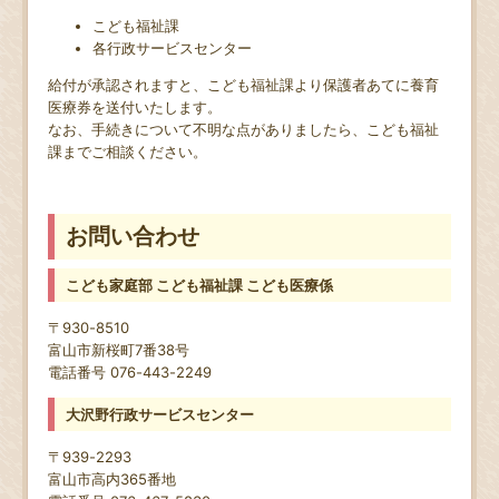
こども福祉課
各行政サービスセンター
給付が承認されますと、こども福祉課より保護者あてに養育
医療券を送付いたします。
なお、手続きについて不明な点がありましたら、こども福祉
課までご相談ください。
お問い合わせ
こども家庭部 こども福祉課 こども医療係
〒930-8510
富山市新桜町7番38号
電話番号 076-443-2249
大沢野行政サービスセンター
〒939-2293
富山市高内365番地