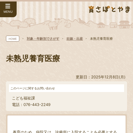
MENU
対象・年齢別でさがす
妊娠・出産
未熟児養育医療
HOME
未熟児養育医療
更新日：2025年12月8日(月)
このページに関するお問い合わせ
こども福祉課
電話：076-443-2249
養育のため、病院又は、診療所に入院することを必要とする