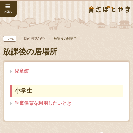
MENU
目的別でさがす
放課後の居場所
HOME
放課後の居場所
児童館
小学生
学童保育を利用したいとき