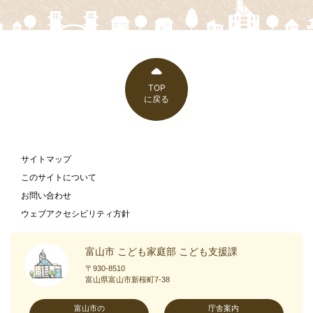
TOP
に戻る
サイトマップ
このサイトについて
お問い合わせ
ウェブアクセシビリティ方針
富山市 こども家庭部 こども支援課
〒930-8510
富山県富山市新桜町7-38
富山市の
庁舎案内