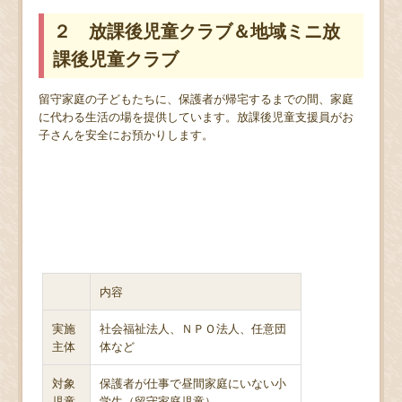
２ 放課後児童クラブ＆地域ミニ放
課後児童クラブ
留守家庭の子どもたちに、保護者が帰宅するまでの間、家庭
に代わる生活の場を提供しています。放課後児童支援員がお
子さんを安全にお預かりします。
内容
実施
社会福祉法人、ＮＰＯ法人、任意団
主体
体など
対象
保護者が仕事で昼間家庭にいない小
児童
学生（留守家庭児童）