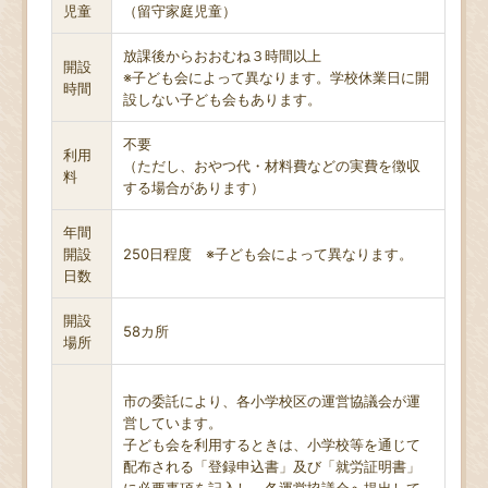
児童
（留守家庭児童）
放課後からおおむね３時間以上
開設
※子ども会によって異なります。学校休業日に開
時間
設しない子ども会もあります。
不要
利用
（ただし、おやつ代・材料費などの実費を徴収
料
する場合があります）
年間
開設
250日程度 ※子ども会によって異なります。
日数
開設
58カ所
場所
市の委託により、各小学校区の運営協議会が運
営しています。
子ども会を利用するときは、小学校等を通じて
配布される「登録申込書」及び「就労証明書」