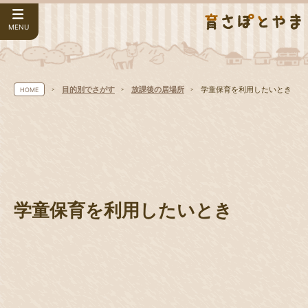
MENU
目的別でさがす
放課後の居場所
学童保育を利用したいとき
HOME
学童保育を利用したいとき