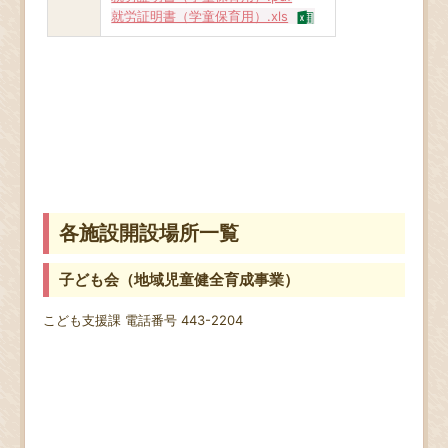
就労証明書（学童保育用）.xls
各施設開設場所一覧
子ども会（地域児童健全育成事業）
こども支援課 電話番号 443-2204