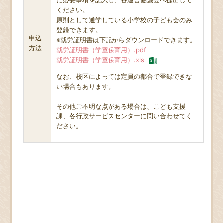
に必要事項を記入し、各運営協議会へ提出して
ください。
原則として通学している小学校の子ども会のみ
登録できます。
申込
※就労証明書は下記からダウンロードできます。
方法
就労証明書（学童保育用）.pdf
就労証明書（学童保育用）.xls
なお、校区によっては定員の都合で登録できな
い場合もあります。
その他ご不明な点がある場合は、こども支援
課、各行政サービスセンターに問い合わせてく
ださい。