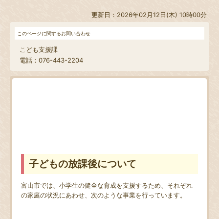
更新日：2026年02月12日(木) 10時00分
このページに関するお問い合わせ
こども支援課
電話：076-443-2204
子どもの放課後について
富山市では、小学生の健全な育成を支援するため、それぞれ
の家庭の状況にあわせ、次のような事業を行っています。