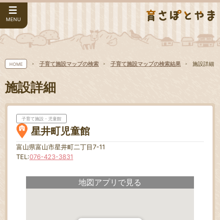
MENU
子育て施設マップの検索
子育て施設マップの検索結果
施設詳細
HOME
施設詳細
子育て施設・児童館
星井町児童館
富山県富山市星井町二丁目7-11
TEL:
076-423-3831
地図アプリで見る