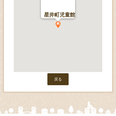
星井町児童館
戻る