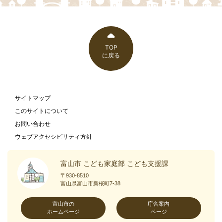
TOP
に戻る
サイトマップ
このサイトについて
お問い合わせ
ウェブアクセシビリティ方針
富山市 こども家庭部 こども支援課
〒930-8510
富山県富山市新桜町7-38
富山市の
庁舎案内
ホームページ
ページ