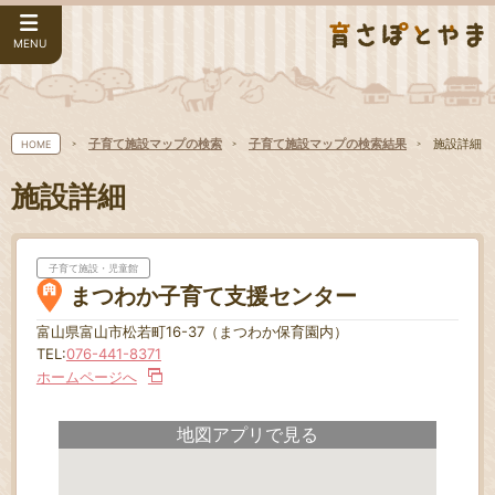
MENU
子育て施設マップの検索
子育て施設マップの検索結果
施設詳細
HOME
施設詳細
子育て施設・児童館
まつわか子育て支援センター
富山県富山市松若町16-37（まつわか保育園内）
TEL:
076-441-8371
ホームページへ
地図アプリで見る