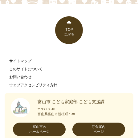
TOP
に戻る
サイトマップ
このサイトについて
お問い合わせ
ウェブアクセシビリティ方針
富山市 こども家庭部 こども支援課
〒930-8510
富山県富山市新桜町7-38
富山市の
庁舎案内
ホームページ
ページ