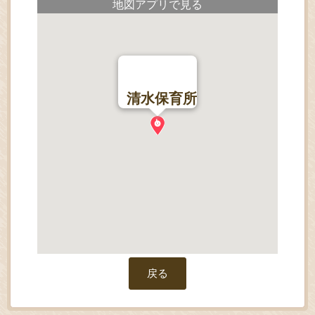
地図アプリで見る
清水保育所
戻る