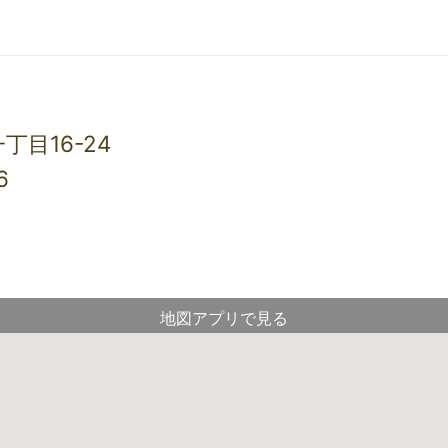
目16-24
6
地図アプリで見る