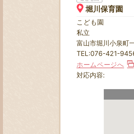
堀川保育園
こども園
私立
富山市堀川小泉町一丁
TEL:
076-421-945
ホームページへ
対応内容: