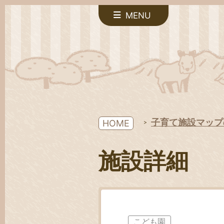
MENU
子育て施設マップ
HOME
施設詳細
こども園