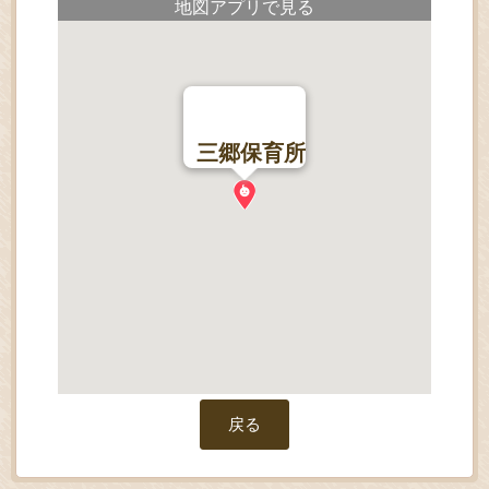
地図アプリで見る
三郷保育所
戻る