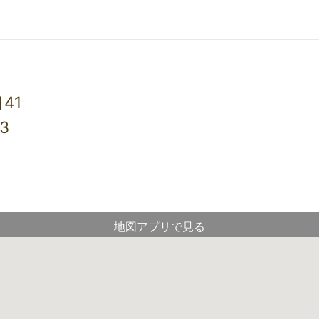
41
3
地図アプリで見る