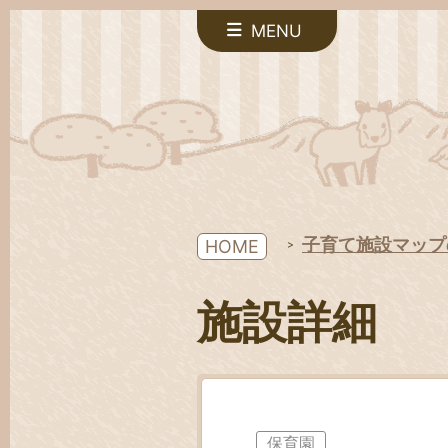
MENU
子育て施設マップ
HOME
施設詳細
保育園