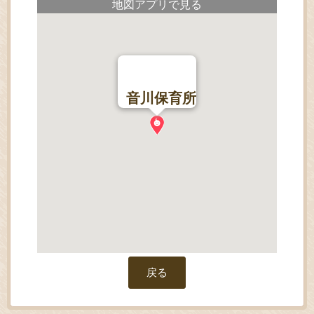
地図アプリで見る
音川保育所
戻る