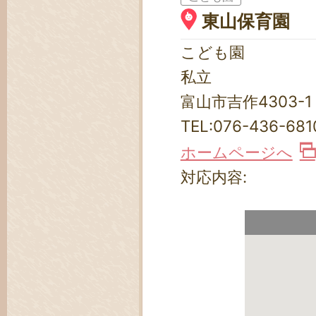
東山保育園
こども園
私立
富山市吉作4303-1
TEL:
076-436-681
ホームページへ
対応内容: