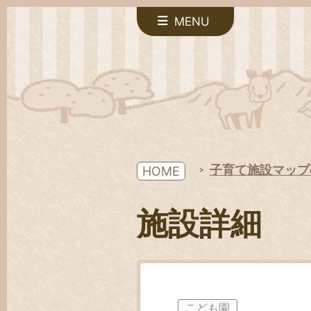
MENU
子育て施設マップ
HOME
施設詳細
こども園