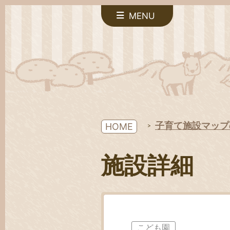
MENU
子育て施設マップ
HOME
施設詳細
こども園