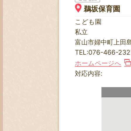
鵜坂保育園
こども園
私立
富山市婦中町上田島
TEL:
076-466-232
ホームページへ
対応内容: