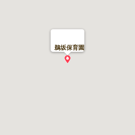
鵜坂保育園