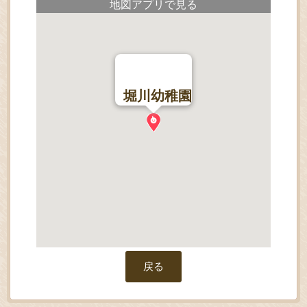
地図アプリで見る
堀川幼稚園
戻る