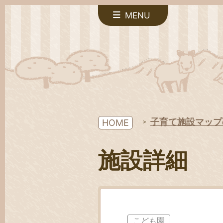
MENU
子育て施設マップ
HOME
施設詳細
こども園