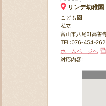
リンデ幼稚園
こども園
私立
富山市八尾町高善寺
TEL:
076-454-262
ホームページへ
対応内容: