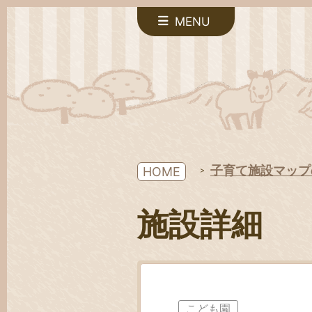
MENU
子育て施設マップ
HOME
施設詳細
こども園