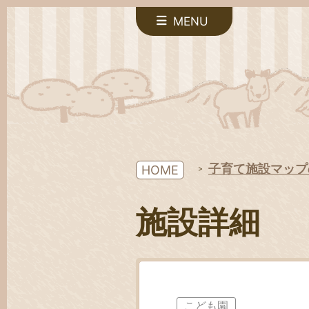
MENU
子育て施設マップ
HOME
施設詳細
こども園