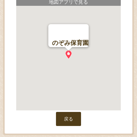
地図アプリで見る
のぞみ保育園
戻る