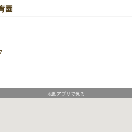
育園
7
地図アプリで見る