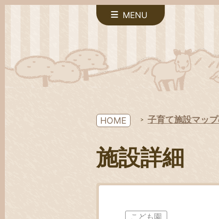
MENU
子育て施設マップ
HOME
施設詳細
こども園