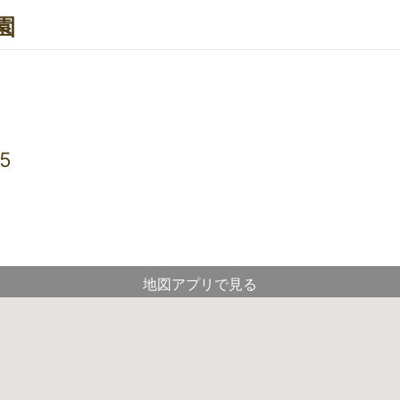
園
5
地図アプリで見る