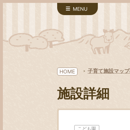
MENU
子育て施設マップ
HOME
施設詳細
こども園