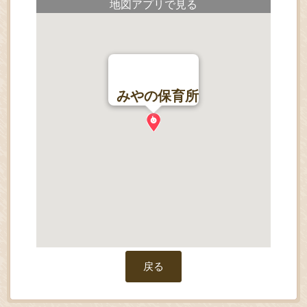
地図アプリで見る
みやの保育所
戻る