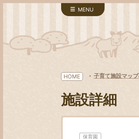
MENU
子育て施設マップ
HOME
施設詳細
保育園