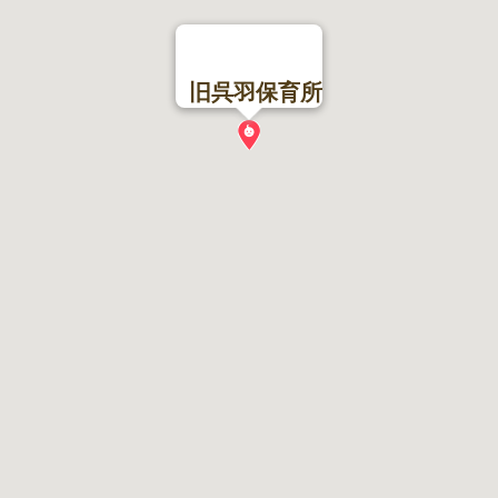
旧呉羽保育所