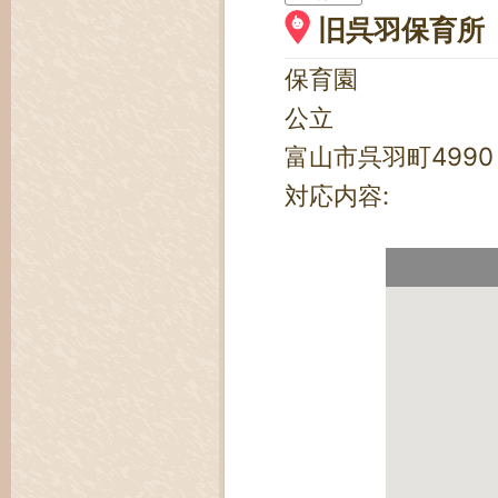
旧呉羽保育所
保育園
公立
富山市呉羽町4990
対応内容: