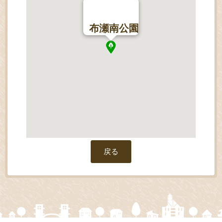
布瀬南公園
戻る