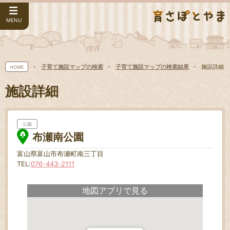
MENU
子育て施設マップの検索
子育て施設マップの検索結果
施設詳細
HOME
施設詳細
公園
布瀬南公園
富山県富山市布瀬町南三丁目
TEL:
076-443-2111
地図アプリで見る