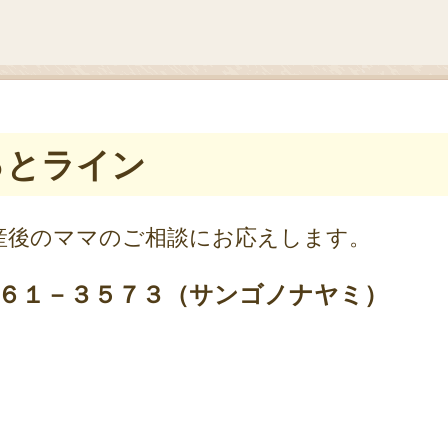
っとライン
産後のママのご相談にお応えします。
４６１－３５７３（サンゴノナヤミ）