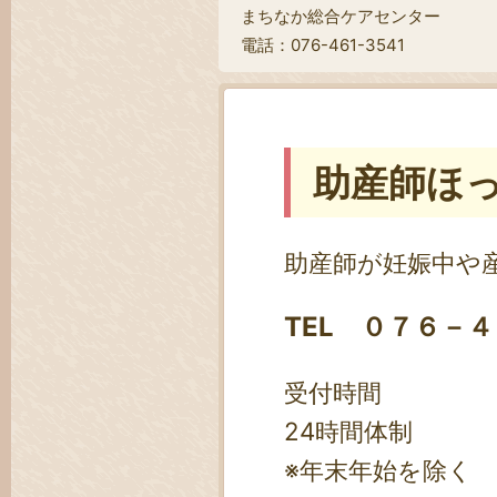
まちなか総合ケアセンター
電話：076-461-3541
助産師ほ
助産師が妊娠中や
TEL ０７６－
受付時間
24時間体制
※年末年始を除く