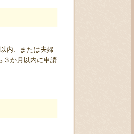
月以内、または夫婦
ら３か月以内に申請