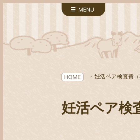
MENU
妊活ペア検査費（
HOME
妊活ペア検