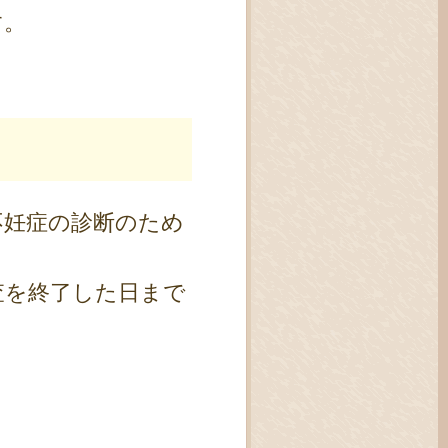
す。
不妊症の診断のため
査を終了した日まで