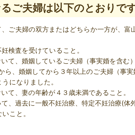
となるご夫婦は以下のとおりで
て、ご夫婦の双方またはどちらか一方が、富
不妊検査を受けていること。
おいて、婚姻しているご夫婦（事実婚を含む
から、婚姻してから３年以上のご夫婦（事実
ようになりました。
おいて、妻の年齢が４３歳未満であること。
て、過去に一般不妊治療、特定不妊治療(体外
ないこと。