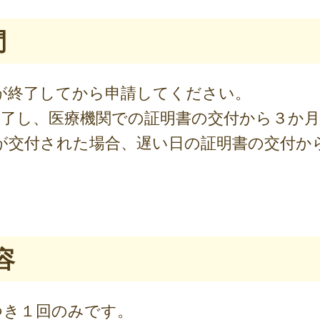
間
が終了してから申請してください。
終了し、医療機関での証明書の交付から３か
が交付された場合、遅い日の証明書の交付か
。
容
つき１回のみです。