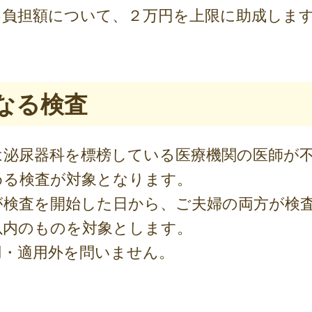
己負担額について、２万円を上限に助成しま
となる検査
は泌尿器科を標榜している医療機関の医師が
める検査が対象となります。
が検査を開始した日から、ご夫婦の両方が検
以内のものを対象とします。
用・適用外を問いません。