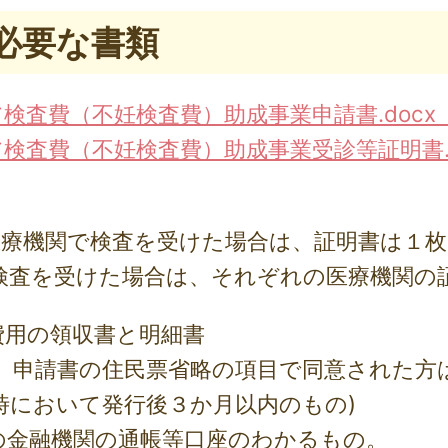
に必要な書類
査費（不妊検査費）助成事業申請書.docx （3
検査費（不妊検査費）助成事業受診等証明書.d
医療機関で検査を受けた場合は、証明書は１
検査を受けた場合は、それぞれの医療機関の
費用の領収書と明細書
、申請書の住民票省略の項目で同意された方
時において発行後３か月以内のもの)
の金融機関の通帳等口座のわかるもの。