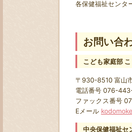
各保健福祉センタ
お問い合
こども家庭部 
〒930-8510 富山
電話番号 076-443
ファックス番号 076-
Eメール
kodomoken
中央保健福祉セ