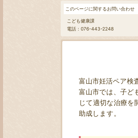
このページに関するお問い合わせ
こども健康課
電話：076-443-2248
富山市妊活ペア検
富山市では、子ど
じて適切な治療を
助成します。