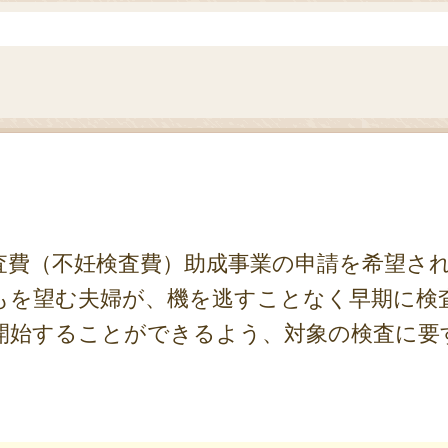
査費（不妊検査費）助成事業の申請を希望さ
もを望む夫婦が、機を逃すことなく早期に検
開始することができるよう、対象の検査に要