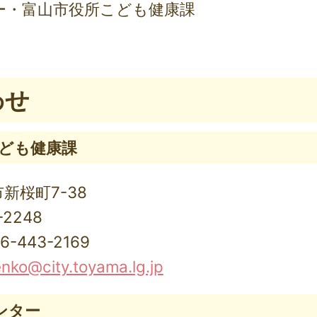
ー・富山市役所こども健康課
わせ
こども健康課
市新桜町7-38
-2248
443-2169
ko@city.toyama.lg.jp
ンター