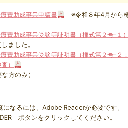
治療費助成事業申請書
※令和８年4月から
療費助成事業受診等証明書（様式第２号-１
更しました。
療費助成事業受診等証明書（様式第２号-２
検査）
要な方のみ）
になるには、Adobe Readerが必要です。
 READER」ボタンをクリックしてください。