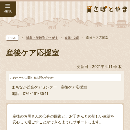
MENU
対象・年齢別でさがす
0歳～2歳
産後ケア応援室
HOME
産後ケア応援室
更新日：2021年4月1日(木)
このページに関するお問い合わせ
まちなか総合ケアセンター 産後ケア応援室
電話：076-461-3541
産後のお母さんの心身の回復と、お子さんとの新しい生活を
安心して過ごすことができるようにサポートします。