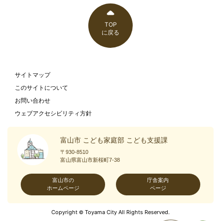
TOP
に戻る
サイトマップ
このサイトについて
お問い合わせ
ウェブアクセシビリティ方針
富山市 こども家庭部 こども支援課
〒930-8510
富山県富山市新桜町7-38
富山市の
庁舎案内
ホームページ
ページ
Copyright
Toyama City All Rights Reserved.
©