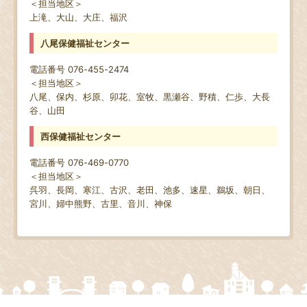
＜担当地区＞
上滝、大山、大庄、福沢
八尾保健福祉センター
電話番号 076-455-2474
＜担当地区＞
八尾、保内、杉原、卯花、室牧、黒瀬谷、野積、仁歩、大長
谷、山田
西保健福祉センター
電話番号 076-469-0770
＜担当地区＞
呉羽、長岡、寒江、古沢、老田、池多、速星、鵜坂、朝日、
宮川、婦中熊野、古里、音川、神保