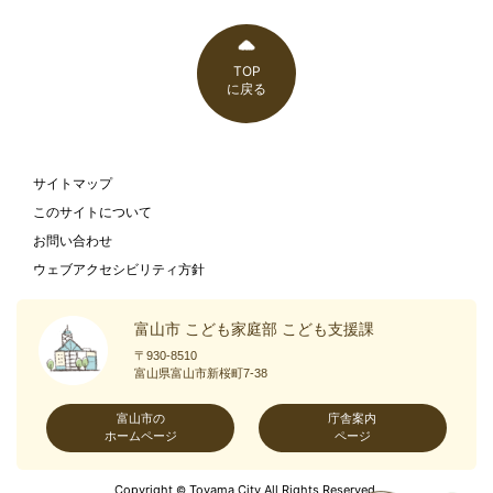
TOP
に戻る
サイトマップ
このサイトについて
お問い合わせ
ウェブアクセシビリティ方針
富山市 こども家庭部 こども支援課
〒930-8510
富山県富山市新桜町7-38
富山市の
庁舎案内
ホームページ
ページ
Copyright
Toyama City All Rights Reserved.
©