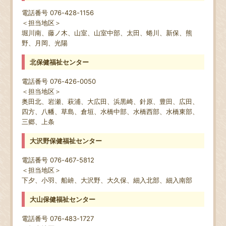
電話番号 076-428-1156
＜担当地区＞
堀川南、藤ノ木、山室、山室中部、太田、蜷川、新保、熊
野、月岡、光陽
北保健福祉センター
電話番号 076-426-0050
＜担当地区＞
奥田北、岩瀬、萩浦、大広田、浜黒崎、針原、豊田、広田、
四方、八幡、草島、倉垣、水橋中部、水橋西部、水橋東部、
三郷、上条
大沢野保健福祉センター
電話番号 076-467-5812
＜担当地区＞
下夕、小羽、船峅、大沢野、大久保、細入北部、細入南部
大山保健福祉センター
電話番号 076-483-1727