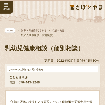
MENU
対象・年齢別でさがす
0歳～2歳
HOME
乳幼児健康相談（個別相談）
乳幼児健康相談（個別相談）
更新日：2022年03月11日(金) 13時30分
このページに関するお問い合わせ
こども健康課
電話：076-443-2248
心身の発達の状況および育児について保健師や栄養士等が個