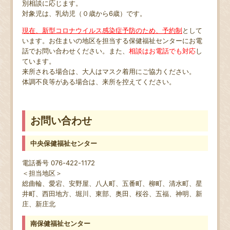
別相談に応じます。
対象児は、乳幼児（０歳から6歳）です。
現在、新型コロナウイルス感染症予防のため、予約制
として
います。お住まいの地区を担当する保健福祉センターにお電
話でお問い合わせください。また、
相談はお電話でも対応
し
ています。
来所される場合は、大人はマスク着用にご協力ください。
体調不良等がある場合は、来所を控えてください。
お問い合わせ
中央保健福祉センター
電話番号 076-422-1172
＜担当地区＞
総曲輪、愛宕、安野屋、八人町、五番町、柳町、清水町、星
井町、西田地方、堀川、東部、奥田、桜谷、五福、神明、新
庄、新庄北
南保健福祉センター