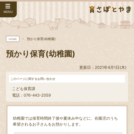
MENU
預かり保育(幼稚園)
HOME
預かり保育(幼稚園)
更新日：2021年4月1日(木)
このページに関するお問い合わせ
こども保育課
電話：076-443-2059
幼稚園では保育時間終了後や夏休み中などに、在園児のうち
希望されるお子さんをお預かりします。