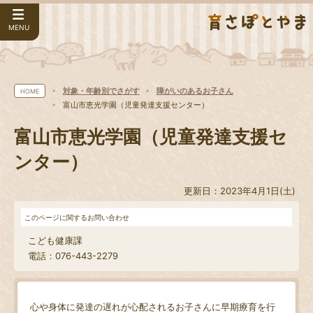
MENU
対象・年齢別でさがす
障がいのあるお子さん
HOME
富山市恵光学園（児童発達支援センター）
富山市恵光学園（児童発達支援セ
ンター）
更新日：2023年4月1日(土)
このページに関するお問い合わせ
こども健康課
電話：076-443-2279
心や身体に発達の遅れが心配されるお子さんに早期療育を行