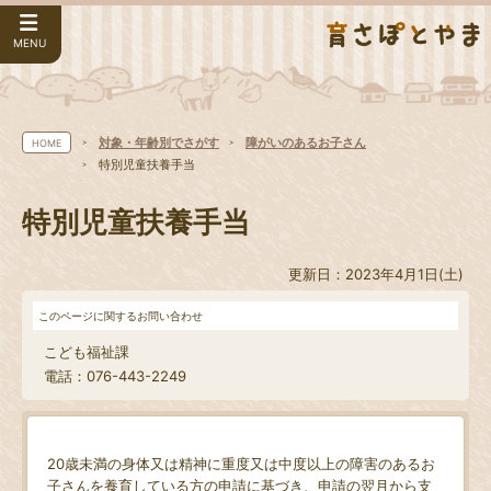
MENU
対象・年齢別でさがす
障がいのあるお子さん
HOME
特別児童扶養手当
特別児童扶養手当
更新日：2023年4月1日(土)
このページに関するお問い合わせ
こども福祉課
電話：076-443-2249
20歳未満の身体又は精神に重度又は中度以上の障害のあるお
子さんを養育している方の申請に基づき、申請の翌月から支