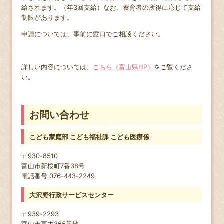
給されます。（年3回支給）なお、養育者の所得に応じて支給
制限があります。
申請については、事前に窓口でご相談ください。
詳しい内容については、
こちら（富山県HP）
をご覧くださ
い。
お問い合わせ
こども家庭部 こども福祉課 こども医療係
〒930-8510
富山市新桜町7番38号
電話番号 076-443-2249
大沢野行政サービスセンター
〒939-2293
富山市高内365番地