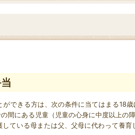
手当
ができる方は、次の条件に当てはまる18歳
での間にある児童（児童の心身に中度以上の障
護している母または父、父母に代わって養育