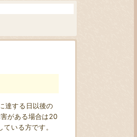
に達する日以後の
害がある場合は20
している方です。