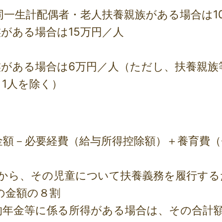
同一生計配偶者・老人扶養親族がある場合は1
がある場合は15万円／人
族がある場合は6万円／人（ただし、扶養親族
1人を除く）
額－必要経費（給与所得控除額）＋養育費（※1
から、その児童について扶養義務を履行する
の金額の８割
的年金等に係る所得がある場合は、その合計額