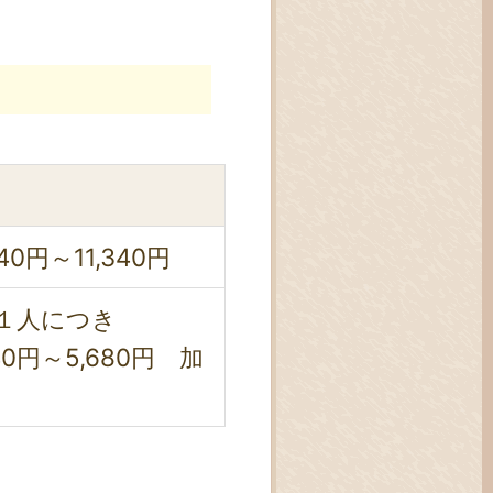
40円～11,340円
１人につき
40円～5,680円 加