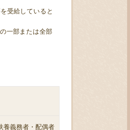
等を受給していると
当の一部または全部
扶養義務者・配偶者