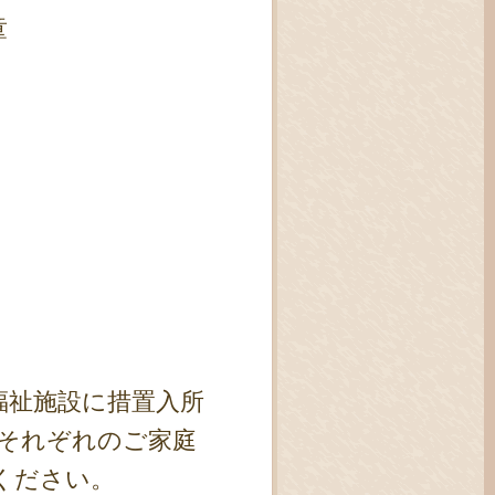
童
福祉施設に措置入所
それぞれのご家庭
ください。