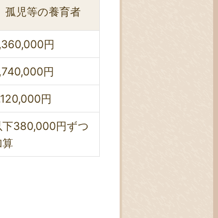
孤児等の養育者
,360,000円
,740,000円
,120,000円
下380,000円ずつ
加算