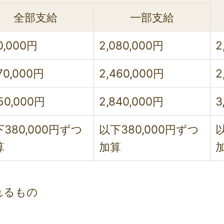
全部支給
一部支給
0,000円
2,080,000円
2
070,000円
2,460,000円
2
450,000円
2,840,000円
3
380,000円ずつ
以下380,000円ずつ
以
算
加算
れるもの