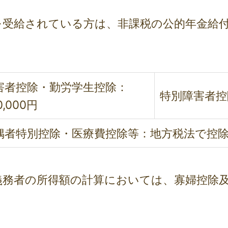
等を受給されている方は、非課税の公的年金給
害者控除・勤労学生控除：
特別障害者控除
0,000円
偶者特別控除・医療費控除等：地方税法で控
養義務者の所得額の計算においては、寡婦控除