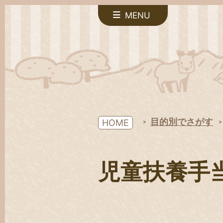
MENU
目的別でさがす
HOME
児童扶養手