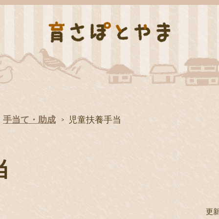
手当て・助成
児童扶養手当
当
更新