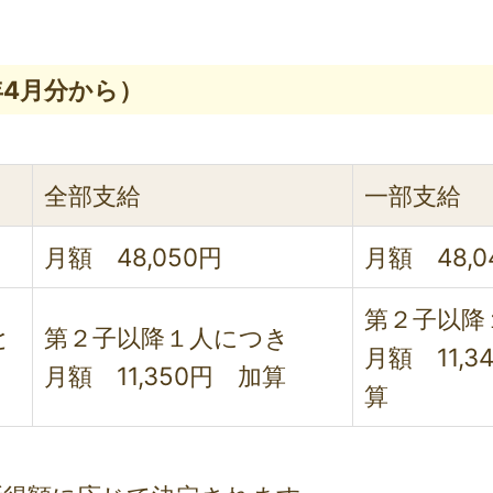
年4月分から）
全部支給
一部支給
月額 48,050円
月額 48,0
第２子以降
と
第２子以降１人につき
月額 11,3
月額 11,350円 加算
算