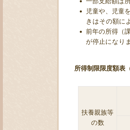
一部支給額は
児童や、児童
きはその額に
前年の所得（
が停止になり
所得制限限度額表（
扶養親族等
の数