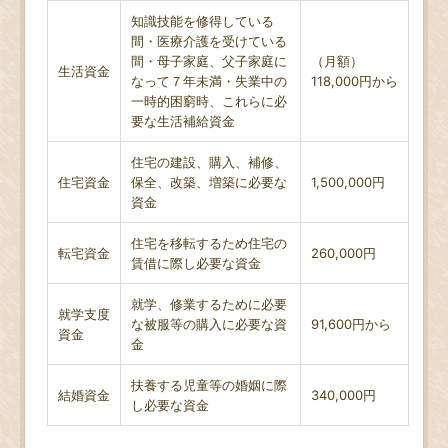
知識技能を修得している
間・医療介護を受けている
間・母子家庭、父子家庭に
（月額）
生活資金
なって７年未満・失業中の
118,000円から
一時的困窮時、これらに必
要な生活補給資金
住宅の建設、購入、補修、
住宅資金
保全、改築、増築に必要な
1,500,000円
資金
住宅を移転するため住宅の
転宅資金
260,000円
賃借に際し必要な資金
就学、修業するために必要
就学支度
な被服等の購入に必要な資
91,600円から
資金
金
扶養する児童等の婚姻に際
結婚資金
340,000円
し必要な資金