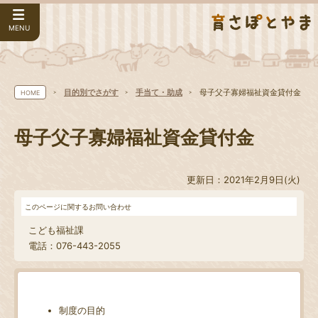
MENU
目的別でさがす
手当て・助成
母子父子寡婦福祉資金貸付金
HOME
母子父子寡婦福祉資金貸付金
更新日：2021年2月9日(火)
このページに関するお問い合わせ
こども福祉課
電話：076-443-2055
制度の目的