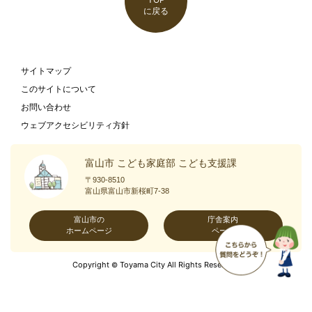
に戻る
サイトマップ
このサイトについて
お問い合わせ
ウェブアクセシビリティ方針
富山市 こども家庭部 こども支援課
〒930-8510
富山県富山市新桜町7-38
富山市の
庁舎案内
ホームページ
ページ
Copyright
Toyama City All Rights Reserved.
©