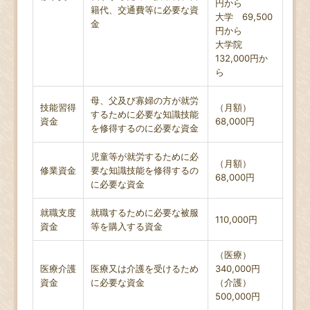
円から
籍代、交通費等に必要な資
大学 69,500
金
円から
大学院
132,000円か
ら
母、父及び寡婦の方が就労
技能習得
（月額）
するために必要な知識技能
資金
68,000円
を修得するのに必要な資金
児童等が就労するために必
（月額）
修業資金
要な知識技能を修得するの
68,000円
に必要な資金
就職支度
就職するために必要な被服
110,000円
資金
等を購入する資金
（医療）
医療介護
医療又は介護を受けるため
340,000円
資金
に必要な資金
（介護）
500,000円