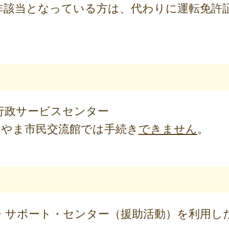
非該当となっている方は、代わりに運転免許
行政サービスセンター
とやま市民交流館では手続き
できません
。
・サポート・センター（援助活動）を利用し