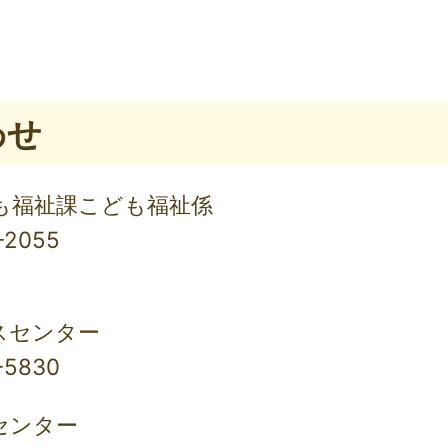
わせ
も福祉課こども福祉係
-2055
スセンター
-5830
センター