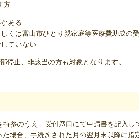
す方
票がある
もしくは富山市ひとり親家庭等医療費助成の受
給していない
全部停止、非該当の方も対象となります。
を持参のうえ、受付窓口にて申請書を記入し
た場合、手続きされた月の翌月末以降に指