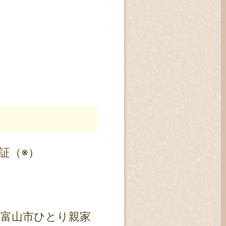
証（※）
、富山市ひとり親家