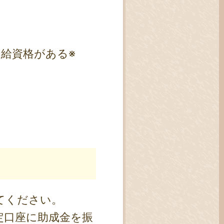
給資格がある※
てください。
定口座に助成金を振