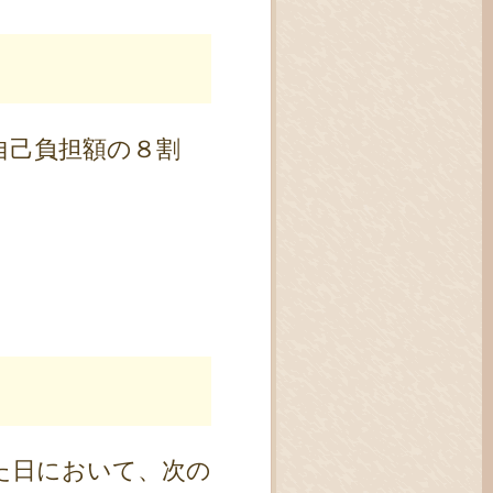
自己負担額の８割
た日において、次の