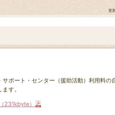
更新
・サポート・センター（援助活動）利用料の
します。
31kbyte）