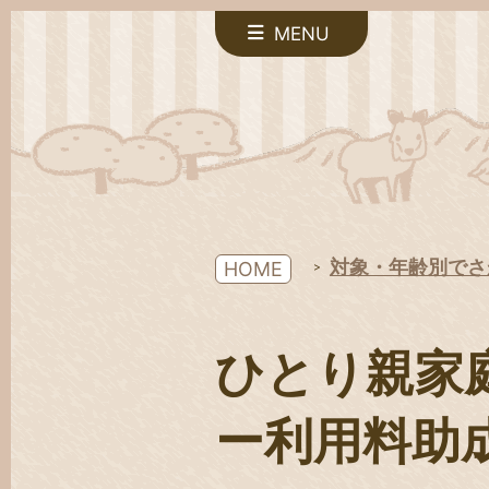
MENU
対象・年齢別でさ
HOME
ひとり親家
ー利用料助