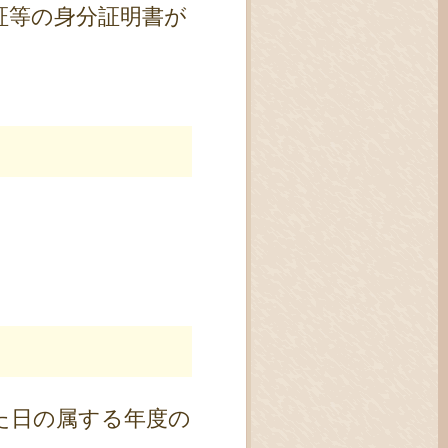
証等の身分証明書が
た日の属する年度の