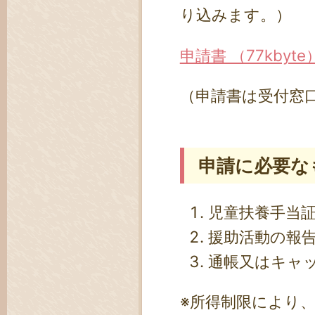
り込みます。）
申請書 （77kbyte
（申請書は受付窓
申請に必要な
児童扶養手当
援助活動の報
通帳又はキャ
※所得制限により