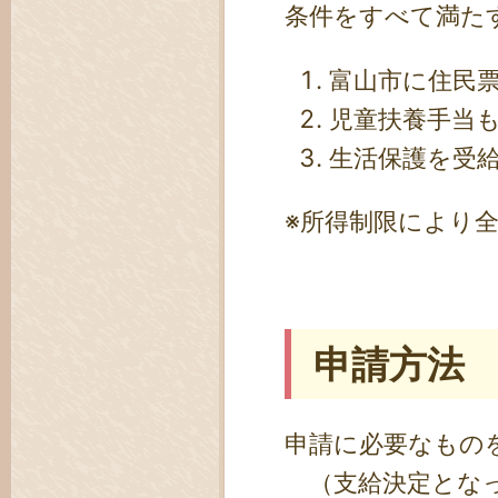
条件をすべて満た
富山市に住民
児童扶養手当
生活保護を受
※所得制限により
申請方法
申請に必要なもの
（支給決定となっ