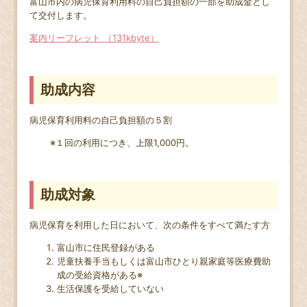
富山市内の病児保育利用料の自己負担額の一部を助成金とし
て交付します。
案内リーフレット （131kbyte）
助成内容
病児保育利用料の自己負担額の５割
※１回の利用につき、上限1,000円。
助成対象
病児保育を利用した日において、次の条件をすべて満たす方
富山市に住民登録がある
児童扶養手当もしくは富山市ひとり親家庭等医療費助
成の受給資格がある※
生活保護を受給していない