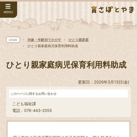
MENU
対象・年齢別でさがす
ひとり親家庭
HOME
ひとり親家庭病児保育利用料助成
ひとり親家庭病児保育利用料助成
更新日：2026年3月13日(金)
このページに関するお問い合わせ
こども福祉課
電話：076-443-2055