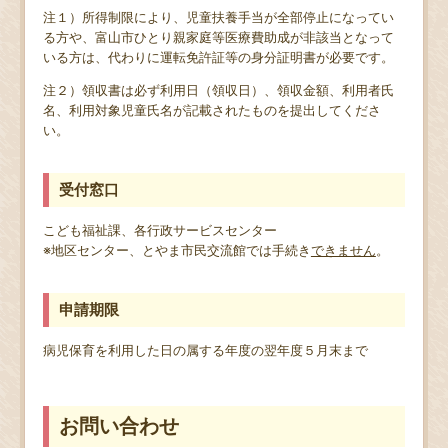
注１）所得制限により、児童扶養手当が全部停止になってい
る方や、富山市ひとり親家庭等医療費助成が非該当となって
いる方は、代わりに運転免許証等の身分証明書が必要です。
注２）領収書は必ず利用日（領収日）、領収金額、利用者氏
名、利用対象児童氏名が記載されたものを提出してくださ
い。
受付窓口
こども福祉課、各行政サービスセンター
※地区センター、とやま市民交流館では手続き
できません
。
申請期限
病児保育を利用した日の属する年度の翌年度５月末まで
お問い合わせ